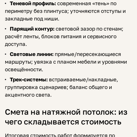
Теневой профиль:
современная «тень» по
периметру без плинтуса; уточняются отступы и
закладные под ниши.
Парящий контур:
световой зазор по стенам;
расчёт ленты, блоков питания и сервисного
доступа.
Световые линии:
прямые/пересекающиеся
маршруты; увязка с планом мебели и уровнями
освещённости.
Трек-системы:
встраиваемые/накладные,
группировка сценариев; баланс общего и
акцентного света.
Смета на натяжной потолок: из
чего складывается стоимость
Итоговая стоимость работ формируется по