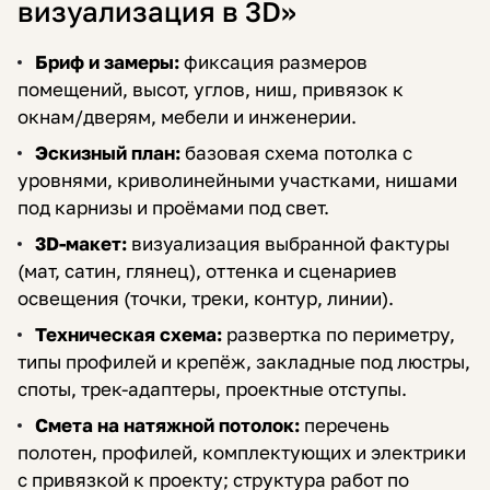
визуализация в 3D»
Бриф и замеры:
фиксация размеров
помещений, высот, углов, ниш, привязок к
окнам/дверям, мебели и инженерии.
Эскизный план:
базовая схема потолка с
уровнями, криволинейными участками, нишами
под карнизы и проёмами под свет.
3D-макет:
визуализация выбранной фактуры
(мат, сатин, глянец), оттенка и сценариев
освещения (точки, треки, контур, линии).
Техническая схема:
развертка по периметру,
типы профилей и крепёж, закладные под люстры,
споты, трек-адаптеры, проектные отступы.
Смета на натяжной потолок:
перечень
полотен, профилей, комплектующих и электрики
с привязкой к проекту; структура работ по