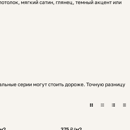
отолок, мягкий сатин, глянец, темный акцент или
иальные серии могут стоить дороже. Точную разницу
м2
375 ₽/
м2