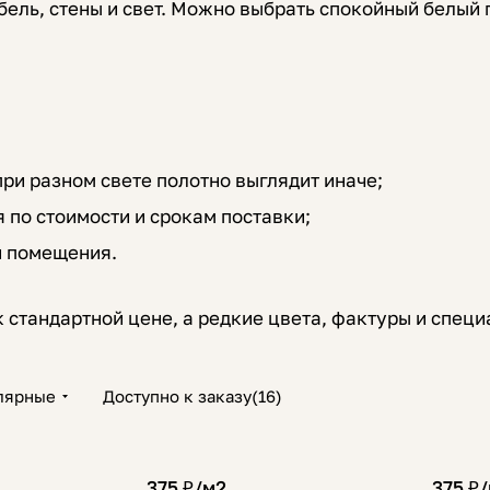
ель, стены и свет. Можно выбрать спокойный белый п
ри разном свете полотно выглядит иначе;
 по стоимости и срокам поставки;
й помещения.
к стандартной цене, а редкие цвета, фактуры и спец
лярные
Доступно к заказу
(
16
)
375 ₽/
м2
375 ₽/