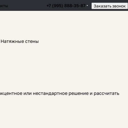
+7 (995) 888-35-87
акты
Заказать звонок
Натяжные стены
акцентное или нестандартное решение и рассчитать