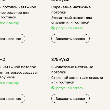
 потолок натяжной
Сиреневые натяжные
потолки
ное решение для
 гостиной.
Элегантный акцент для
спальни или гостиной.
пно к заказу
Доступно к заказу
зать звонок
Заказать звонок
м2
375 ₽/
м2
й натяжной потолок
Фиолетовые натяжные
потолки
ет интерьер, создавая
еру неба.
Стильный акцент для спальни
или гостиной.
пно к заказу
Доступно к заказу
зать звонок
Заказать звонок