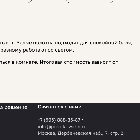
 стен. Белые полотна подходят для спокойной базы,
-разному работают со светом.
ться в комнате. Итоговая стоимость зависит от
Связаться с нами
на решение
+7 (995) 888-35-87
info@potolki-vsem.ru
Москва, Дербеневская наб., 7, стр. 2,