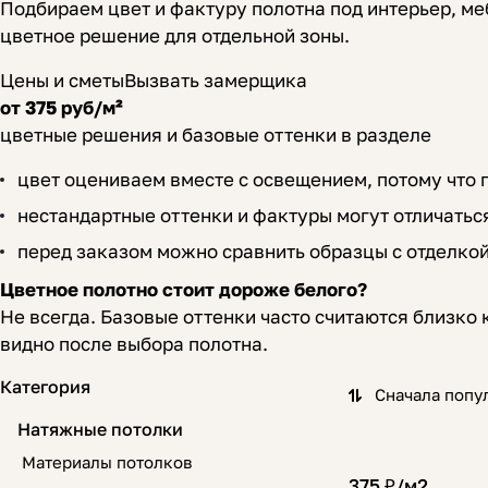
Подбираем цвет и фактуру полотна под интерьер, меб
цветное решение для отдельной зоны.
Цены и сметы
Вызвать замерщика
от 375 руб/м²
цветные решения и базовые оттенки в разделе
цвет оцениваем вместе с освещением, потому что п
нестандартные оттенки и фактуры могут отличаться
перед заказом можно сравнить образцы с отделко
Цветное полотно стоит дороже белого?
Не всегда. Базовые оттенки часто считаются близко 
видно после выбора полотна.
Категория
Сначала попу
Натяжные потолки
Материалы потолков
375 ₽/
м2