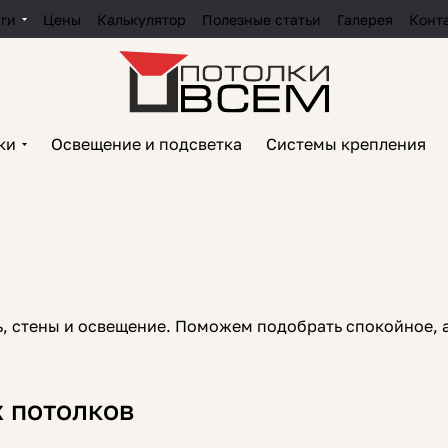
уги
Цены
Калькулятор
Полезные статьи
Галерея
Конт
ки
Освещение и подсветка
Системы крепления
ь, стены и освещение. Поможем подобрать спокойное, 
 потолков