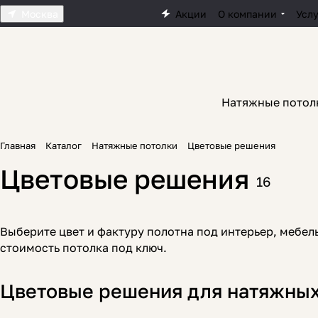
Москва
Акции
О компании
Усл
Натяжные потол
Главная
Каталог
Натяжные потолки
Цветовые решения
Цветовые решения
16
Выберите цвет и фактуру полотна под интерьер, мебел
стоимость потолка под ключ.
Цветовые решения для натяжных