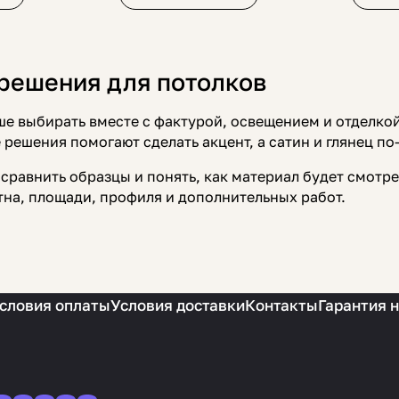
решения для потолков
ше выбирать вместе с фактурой, освещением и отделкой
 решения помогают сделать акцент, а сатин и глянец по
сравнить образцы и понять, как материал будет смотре
на, площади, профиля и дополнительных работ.
словия оплаты
Условия доставки
Контакты
Гарантия 