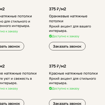
м2
375 ₽/
м2
натяжные потолки
Оранжевые натяжные
потолки
но для стильного и
енного интерьера.
Яркий акцент для вашего
интерьера.
пно к заказу
Доступно к заказу
зать звонок
Заказать звонок
м2
375 ₽/
м2
е натяжные потолки
Красные натяжные потолки
е уют и свежесть в
Яркий акцент для стильного
интерьере.
интерьера.
пно к заказу
Доступно к заказу
зать звонок
Заказать звонок