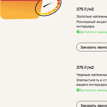
375 ₽/
м2
Золотые натяжн
Роскошный акцент
интерьера.
Доступно к заказ
Заказать звон
375 ₽/
м2
Черные натяжны
Элегантность и ст
вашего интерьера
Доступно к заказ
Заказать звон