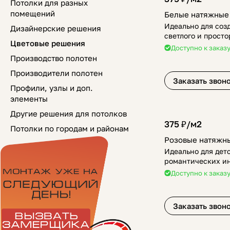
Потолки для разных
помещений
Белые натяжные
Идеально для соз
Дизайнерские решения
светлого и просто
Цветовые решения
интерьера.
Доступно к заказ
Производство полотен
Производители полотен
Заказать звон
Профили, узлы и доп.
элементы
Другие решения для потолков
375 ₽/
м2
Потолки по городам и районам
Розовые натяжн
Идеально для дет
романтических ин
Доступно к заказ
Заказать звон