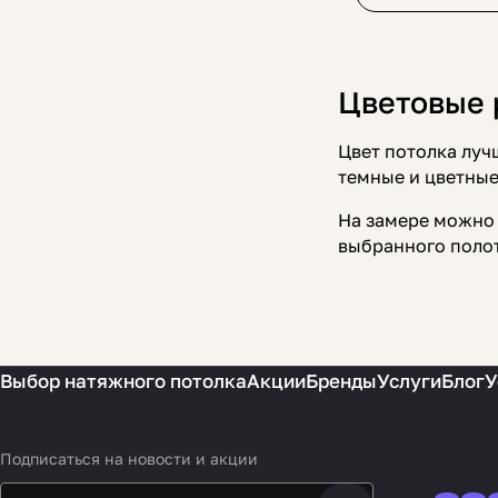
Цветовые 
Цвет потолка луч
темные и цветные
На замере можно 
выбранного полот
Выбор натяжного потолка
Акции
Бренды
Услуги
Блог
У
Подписаться
на новости и акции