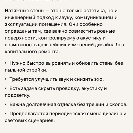
Натяжные стены — это не только эстетика, но и
инженерный подход к звуку, коммуникациям и
эксплуатации помещения. Они особенно
оправданы там, где важно совместить ровные
поверхности, контролируемую акустику и
возможность дальнейших изменений дизайна без
капитального ремонта.
Нужно быстро выровнять и обновить стены без
пыльной стройки.
Требуется улучшить звук и снизить эхо.
Есть задача скрыть проводку, акустику и
подсветку.
Важна долговечная отделка без трещин и сколов.
Предполагается периодическая смена дизайна и
световых сценариев.