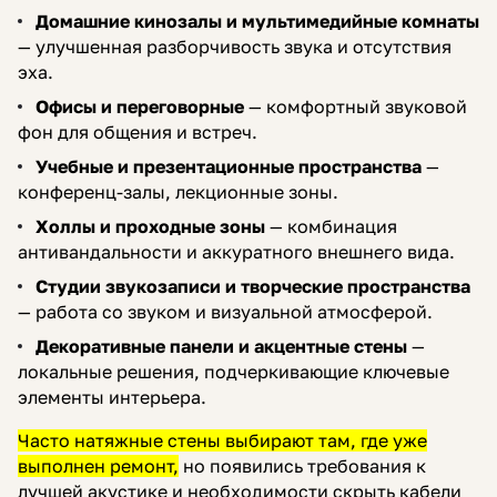
Домашние кинозалы и мультимедийные комнаты
— улучшенная разборчивость звука и отсутствия
эха.
Офисы и переговорные
— комфортный звуковой
фон для общения и встреч.
Учебные и презентационные пространства
—
конференц-залы, лекционные зоны.
Холлы и проходные зоны
— комбинация
антивандальности и аккуратного внешнего вида.
Студии звукозаписи и творческие пространства
— работа со звуком и визуальной атмосферой.
Декоративные панели и акцентные стены
—
локальные решения, подчеркивающие ключевые
элементы интерьера.
Часто натяжные стены выбирают там, где уже
выполнен ремонт,
но появились требования к
лучшей акустике и необходимости скрыть кабели