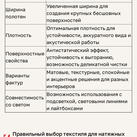
Увеличенная ширина для
Ширина
создания крупных бесшовных
полотен
поверхностей
Оптимальная плотность для
Плотность
устойчивости, аккуратного вида и
акустической работы
Антистатический эффект,
Поверхностные
устойчивость к выгоранию,
свойства
возможность деликатной чистки
Матовые, текстурные, спокойные
Варианты
и акцентные решения для разных
фактур
интерьеров
Возможность использования с
Совместимость
подсветкой, световыми линиями
со светом
и лайтбоксами
Правильный выбор текстиля для натяжных