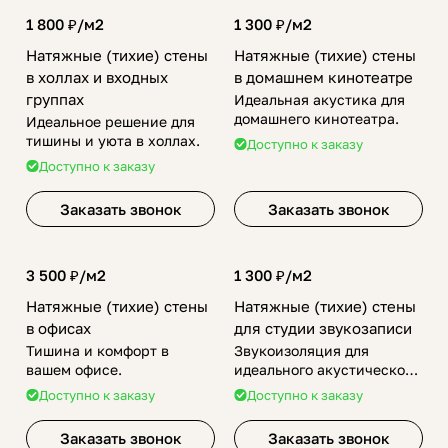
1 800 ₽/
м2
1 300 ₽/
м2
Натяжные (тихие) стены
Натяжные (тихие) стены
в холлах и входных
в домашнем кинотеатре
группах
Идеальная акустика для
домашнего кинотеатра.
Идеальное решение для
тишины и уюта в холлах.
Доступно к заказу
Доступно к заказу
Заказать звонок
Заказать звонок
3 500 ₽/
м2
1 300 ₽/
м2
Натяжные (тихие) стены
Натяжные (тихие) стены
в офисах
для студии звукозаписи
Тишина и комфорт в
Звукоизоляция для
вашем офисе.
идеального акустического
комфорта.
Доступно к заказу
Доступно к заказу
Заказать звонок
Заказать звонок