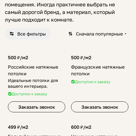
помещения. Иногда практичнее выбрать не
самый дорогой бренд, а материал, который
лучше подходит к комнате.
Все фильтры
Сначала популярные
500 ₽/
м2
500 ₽/
м2
Российские натяжные
Французские натяжные
потолки
потолки
Идеальные потолки для
Доступно к заказу
вашего интерьера.
Доступно к заказу
Заказать звонок
Заказать звонок
499 ₽/
м2
600 ₽/
м2