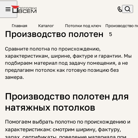
Главная
Каталог
Потолки под ключ
Производство п
Производство полотен
5
Сравните полотна по происхождению,
характеристикам, ширине, фактуре и гарантии. Мы
подбираем материал под задачу помещения, а не
предлагаем потолок как готовую позицию без
замера.
Производство полотен для
натяжных потолков
Помогаем выбрать полотно по происхождению и
характеристикам: смотрим ширину, фактуру,
запах, сертификаты, поведение материала при