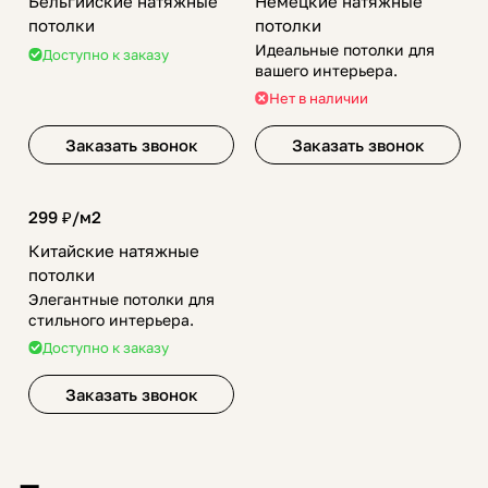
Бельгийские натяжные
Немецкие натяжные
потолки
потолки
Идеальные потолки для
Доступно к заказу
вашего интерьера.
Нет в наличии
Заказать звонок
Заказать звонок
299 ₽/
м2
Китайские натяжные
потолки
Элегантные потолки для
стильного интерьера.
Доступно к заказу
Заказать звонок