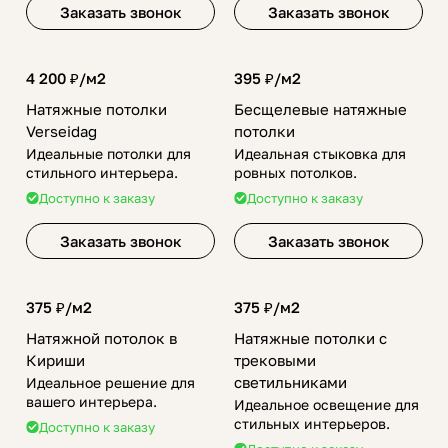
Заказать звонок
Заказать звонок
4 200 ₽/
м2
395 ₽/
м2
Натяжные потолки
Бесщелевые натяжные
Verseidag
потолки
Идеальные потолки для
Идеальная стыковка для
стильного интерьера.
ровных потолков.
Доступно к заказу
Доступно к заказу
Заказать звонок
Заказать звонок
375 ₽/
м2
375 ₽/
м2
Натяжной потолок в
Натяжные потолки с
Кириши
трековыми
светильниками
Идеальное решение для
вашего интерьера.
Идеальное освещение для
стильных интерьеров.
Доступно к заказу