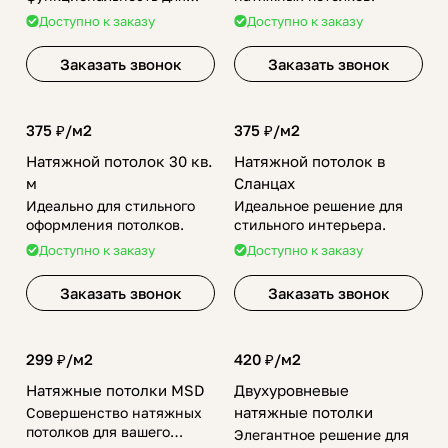
вашего интерьера.
Доступно к заказу
Доступно к заказу
Заказать звонок
Заказать звонок
375 ₽/
м2
375 ₽/
м2
Натяжной потолок 30 кв.
Натяжной потолок в
м
Сланцах
Идеально для стильного
Идеальное решение для
оформления потолков.
стильного интерьера.
Доступно к заказу
Доступно к заказу
Заказать звонок
Заказать звонок
299 ₽/
м2
420 ₽/
м2
Натяжные потолки MSD
Двухуровневые
натяжные потолки
Совершенство натяжных
потолков для вашего
Элегантное решение для