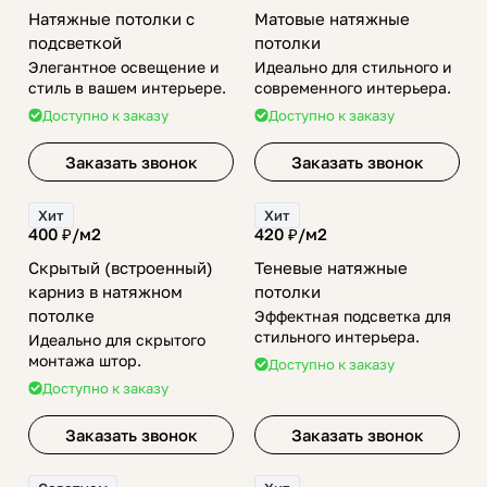
Натяжные потолки с
Матовые натяжные
подсветкой
потолки
Элегантное освещение и
Идеально для стильного и
стиль в вашем интерьере.
современного интерьера.
Доступно к заказу
Доступно к заказу
Заказать звонок
Заказать звонок
Хит
Хит
400 ₽/
м2
420 ₽/
м2
Скрытый (встроенный)
Теневые натяжные
карниз в натяжном
потолки
потолке
Эффектная подсветка для
стильного интерьера.
Идеально для скрытого
монтажа штор.
Доступно к заказу
Доступно к заказу
Заказать звонок
Заказать звонок