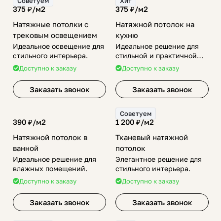
Советуем
Хит
375 ₽/
м2
375 ₽/
м2
Натяжные потолки с
Натяжной потолок на
трековым освещением
кухню
Идеальное освещение для
Идеальное решение для
стильного интерьера.
стильной и практичной
кухни.
Доступно к заказу
Доступно к заказу
Заказать звонок
Заказать звонок
Советуем
390 ₽/
м2
1 200 ₽/
м2
Натяжной потолок в
Тканевый натяжной
ванной
потолок
Идеальное решение для
Элегантное решение для
влажных помещений.
стильного интерьера.
Доступно к заказу
Доступно к заказу
Заказать звонок
Заказать звонок