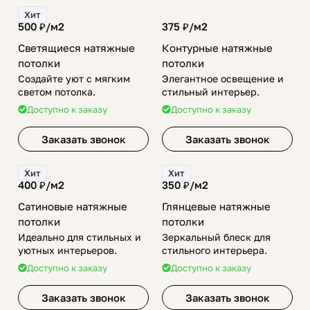
Хит
500 ₽/
м2
375 ₽/
м2
Светящиеся натяжные
Контурные натяжные
потолки
потолки
Создайте уют с мягким
Элегантное освещение и
светом потолка.
стильный интерьер.
Доступно к заказу
Доступно к заказу
Заказать звонок
Заказать звонок
Хит
Хит
400 ₽/
м2
350 ₽/
м2
Сатиновые натяжные
Глянцевые натяжные
потолки
потолки
Идеально для стильных и
Зеркальный блеск для
уютных интерьеров.
стильного интерьера.
Доступно к заказу
Доступно к заказу
Заказать звонок
Заказать звонок