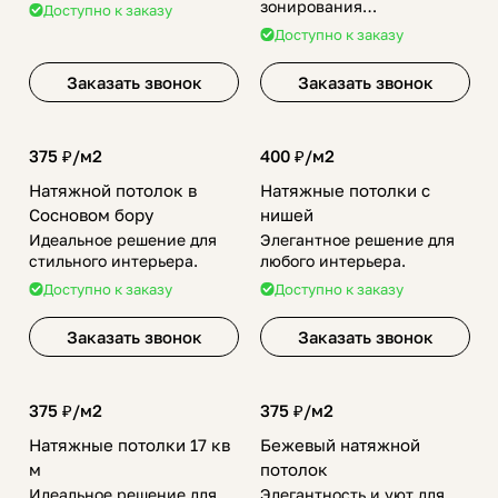
интерьера.
зонирования
Доступно к заказу
пространства.
Доступно к заказу
Заказать звонок
Заказать звонок
375 ₽/
м2
400 ₽/
м2
Натяжной потолок в
Натяжные потолки с
Сосновом бору
нишей
Идеальное решение для
Элегантное решение для
стильного интерьера.
любого интерьера.
Доступно к заказу
Доступно к заказу
Заказать звонок
Заказать звонок
375 ₽/
м2
375 ₽/
м2
Натяжные потолки 17 кв
Бежевый натяжной
м
потолок
Идеальное решение для
Элегантность и уют для