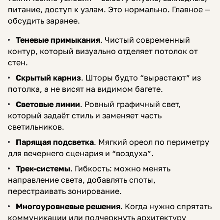
питание, доступ к узлам. Это нормально. Главное —
обсудить заранее.
Теневые примыкания
. Чистый современный
контур, который визуально отделяет потолок от
стен.
Скрытый карниз
. Шторы будто “вырастают” из
потолка, а не висят на видимом багете.
Световые линии
. Ровный графичный свет,
который задаёт стиль и заменяет часть
светильников.
Парящая подсветка
. Мягкий ореол по периметру
для вечернего сценария и “воздуха”.
Трек-системы
. Гибкость: можно менять
направление света, добавлять споты,
перестраивать зонирование.
Многоуровневые решения
. Когда нужно спрятать
коммуникации или подчеркнуть архитектуру