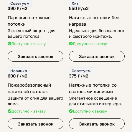
Советуем
Хит
390 ₽/
м2
550 ₽/
м2
Парящие натяжные
Натяжные потолки без
потолки
нагрева
Эффектный акцент для
Идеальны для безопасного
вашего потолка.
и быстрого монтажа.
Доступно к заказу
Доступно к заказу
Заказать звонок
Заказать звонок
Новинка
Советуем
600 ₽/
м2
375 ₽/
м2
Пожаробезопасный
Натяжные потолки со
натяжной потолок
световыми линиями
Защита от огня для вашего
Элегантное освещение
дома.
для стильного интерьера.
Доступно к заказу
Доступно к заказу
Заказать звонок
Заказать звонок