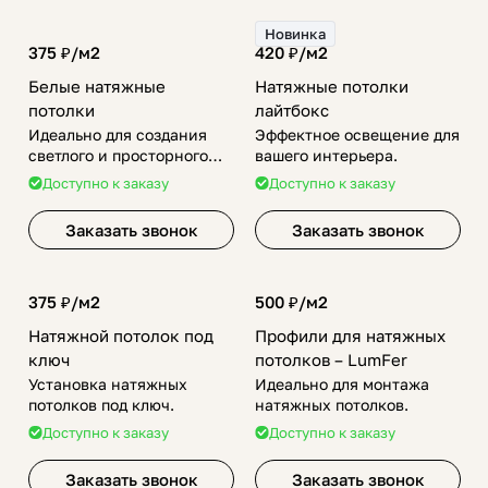
Новинка
375 ₽/
м2
420 ₽/
м2
Белые натяжные
Натяжные потолки
потолки
лайтбокс
Идеально для создания
Эффектное освещение для
светлого и просторного
вашего интерьера.
интерьера.
Доступно к заказу
Доступно к заказу
Заказать звонок
Заказать звонок
375 ₽/
м2
500 ₽/
м2
Натяжной потолок под
Профили для натяжных
ключ
потолков – LumFer
Установка натяжных
Идеально для монтажа
потолков под ключ.
натяжных потолков.
Доступно к заказу
Доступно к заказу
Заказать звонок
Заказать звонок