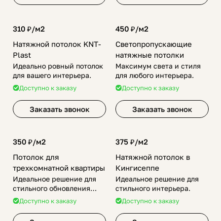
310 ₽/
м2
450 ₽/
м2
Натяжной потолок KNT-
Светопропускающие
Plast
натяжные потолки
Идеально ровный потолок
Максимум света и стиля
для вашего интерьера.
для любого интерьера.
Доступно к заказу
Доступно к заказу
Заказать звонок
Заказать звонок
350 ₽/
м2
375 ₽/
м2
Потолок для
Натяжной потолок в
трехкомнатной квартиры
Кингисеппе
Идеальное решение для
Идеальное решение для
стильного обновления
стильного интерьера.
интерьера.
Доступно к заказу
Доступно к заказу