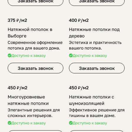
Заказать звонок
Заказать звонок
375 ₽/
м2
400 ₽/
м2
Натяжной потолок в
Натяжные потолки под
Выборге
дерево
Современное оформление
Эстетика и практичность
потолка для вашего дома.
вашего потолка.
Доступно к заказу
Доступно к заказу
Заказать звонок
Заказать звонок
450 ₽/
м2
450 ₽/
м2
Многоуровневые
Натяжные потолки с
натяжные потолки
шумоизоляцией
Элегантные решения для
Эффективное решение для
сложных интерьеров.
тишины в вашем доме.
Доступно к заказу
Доступно к заказу