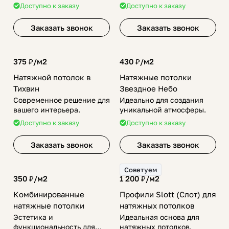
потолка.
Доступно к заказу
Доступно к заказу
Заказать звонок
Заказать звонок
375 ₽/
м2
430 ₽/
м2
Натяжной потолок в
Натяжные потолки
Тихвин
Звездное Небо
Современное решение для
Идеально для создания
вашего интерьера.
уникальной атмосферы.
Доступно к заказу
Доступно к заказу
Заказать звонок
Заказать звонок
Советуем
350 ₽/
м2
1 200 ₽/
м2
Комбинированные
Профили Slott (Слот) для
натяжные потолки
натяжных потолков
Эстетика и
Идеальная основа для
функциональность для
натяжных потолков.