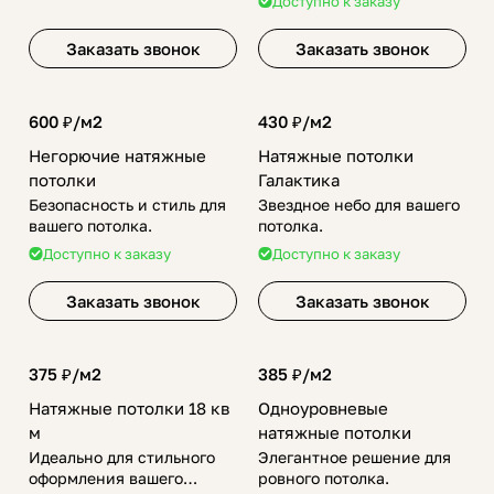
Доступно к заказу
Заказать звонок
Заказать звонок
600 ₽/
м2
430 ₽/
м2
Негорючие натяжные
Натяжные потолки
потолки
Галактика
Безопасность и стиль для
Звездное небо для вашего
вашего потолка.
потолка.
Доступно к заказу
Доступно к заказу
Заказать звонок
Заказать звонок
375 ₽/
м2
385 ₽/
м2
Натяжные потолки 18 кв
Одноуровневые
м
натяжные потолки
Идеально для стильного
Элегантное решение для
оформления вашего
ровного потолка.