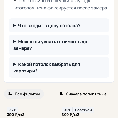
без корзины и покупки «наугад»:
итоговая цена фиксируется после замера.
Что входит в цену потолка?
Можно ли узнать стоимость до
замера?
Какой потолок выбрать для
квартиры?
Все фильтры
Сначала популярные
Хит
Хит
Советуем
390 ₽/
м2
300 ₽/
м2