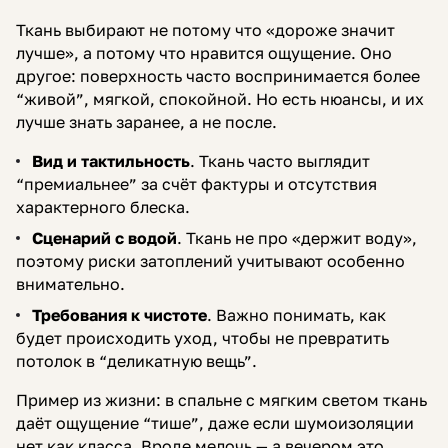
Ткань выбирают не потому что «дороже значит
лучше», а потому что нравится ощущение. Оно
другое: поверхность часто воспринимается более
“живой”, мягкой, спокойной. Но есть нюансы, и их
лучше знать заранее, а не после.
Вид и тактильность
. Ткань часто выглядит
“премиальнее” за счёт фактуры и отсутствия
характерного блеска.
Сценарий с водой
. Ткань не про «держит воду»,
поэтому риски затоплений учитывают особенно
внимательно.
Требования к чистоте
. Важно понимать, как
будет происходить уход, чтобы не превратить
потолок в “деликатную вещь”.
Пример из жизни: в спальне с мягким светом ткань
даёт ощущение “тише”, даже если шумоизоляции
нет как класса. Вроде мелочь — а вечером это