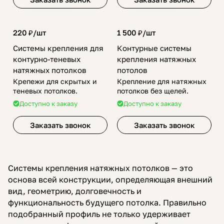
220 ₽/
шт
1 500 ₽/
шт
Системы крепления для
Контурные системы
контурно-теневых
крепления натяжных
натяжных потолков
потолов
Крепежи для скрытых и
Крепление для натяжных
теневых потолков.
потолков без щелей.
Доступно к заказу
Доступно к заказу
Заказать звонок
Заказать звонок
Системы крепления натяжных потолков — это
основа всей конструкции, определяющая внешний
вид, геометрию, долговечность и
функциональность будущего потолка. Правильно
подобранный профиль не только удерживает