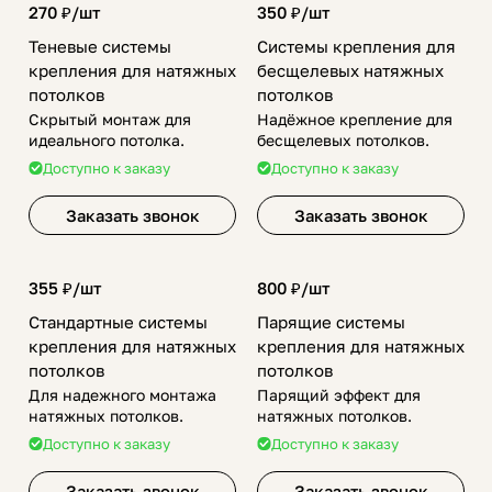
270 ₽/
шт
350 ₽/
шт
Теневые системы
Системы крепления для
крепления для натяжных
бесщелевых натяжных
потолков
потолков
Скрытый монтаж для
Надёжное крепление для
идеального потолка.
бесщелевых потолков.
Доступно к заказу
Доступно к заказу
Заказать звонок
Заказать звонок
355 ₽/
шт
800 ₽/
шт
Стандартные системы
Парящие системы
крепления для натяжных
крепления для натяжных
потолков
потолков
Для надежного монтажа
Парящий эффект для
натяжных потолков.
натяжных потолков.
Доступно к заказу
Доступно к заказу
Заказать звонок
Заказать звонок