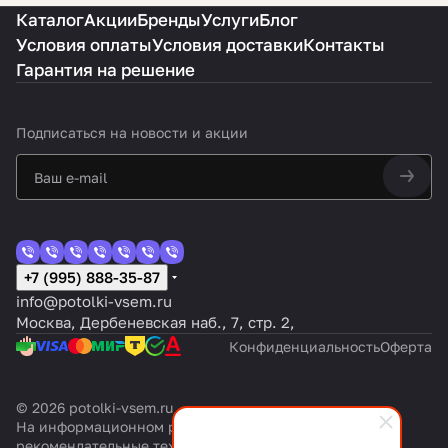
Каталог
Акции
Бренды
Услуги
Блог
Условия оплаты
Условия доставки
Контакты
Гарантия на решение
Подписаться
на новости и акции
+7 (995) 888-35-87
info@potolki-vsem.ru
Москва, Дербеневская наб., 7, стр. 2,
Конфиденциальность
Оферта
© 2026 potolki-vsem.ru
На информационном ресурсе применяются
рекомендательные технологии
.