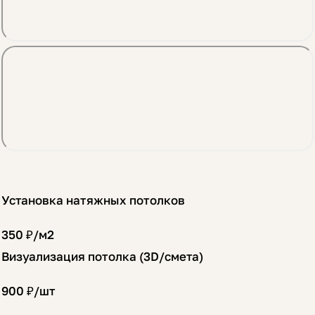
Установка натяжных потолков
350 ₽/
м2
Визуализация потолка (3D/смета)
900 ₽/
шт