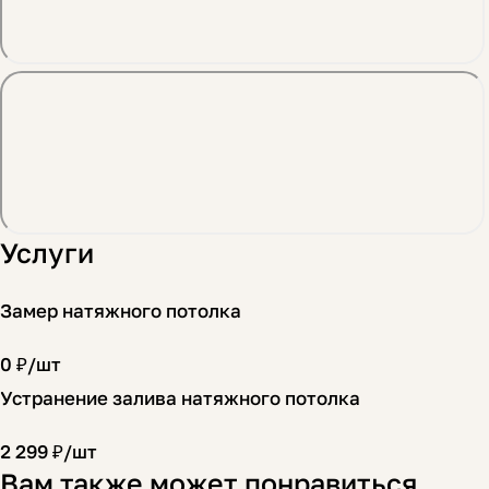
Услуги
Замер натяжного потолка
0 ₽/
шт
Устранение залива натяжного потолка
2 299 ₽/
шт
Вам также может понравиться