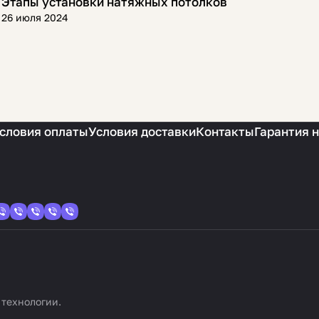
Этапы установки натяжных потолков
Полезная информация
26 июля 2024
словия оплаты
Условия доставки
Контакты
Гарантия 
 технологии
.