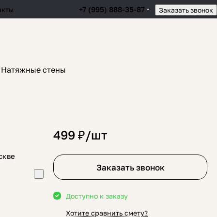
+7 (995) 888-35-87
акты
Заказать звонок
Натяжные стены
499 ₽/
шт
скве
Заказать звонок
Доступно к заказу
Хотите сравнить смету?