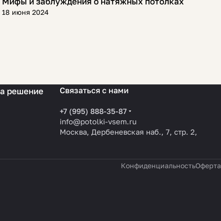
Мифы и заблуждения о натяжных потолках
Полезная информация
18 июня 2024
Связаться с нами
на решение
+7 (995) 888-35-87
info@potolki-vsem.ru
Москва, Дербеневская наб., 7, стр. 2,
Конфиденциальность
Оферта