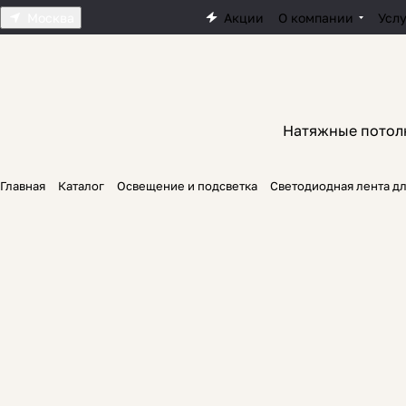
Москва
Акции
О компании
Усл
Натяжные потол
Главная
Каталог
Освещение и подсветка
Светодиодная лента д