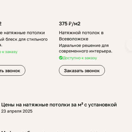
2
375 ₽/
м2
е натяжные потолки
Натяжной потолок в
Всеволожске
й блеск для стильного
а.
Идеальное решение для
современного интерьера.
 к заказу
Доступно к заказу
ть звонок
Заказать звонок
Цены на натяжные потолки за м² с установкой
Полезная информация
23 апреля 2025