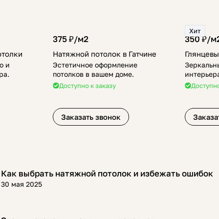
Хит
375 ₽/
м2
350 ₽/
м
отолки
Натяжной потолок в Гатчине
Глянцевы
о и
Эстетичное оформление
Зеркальны
ра.
потолков в вашем доме.
интерьер
Доступно к заказу
Доступно
Заказать звонок
Заказа
Как выбрать натяжной потолок и избежать ошибок
Полезная информация
30 мая 2025