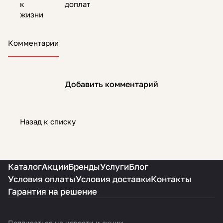
к
доплат
жизни
Комментарии
Добавить комментарий
Назад к списку
Каталог
Акции
Бренды
Услуги
Блог
Условия оплаты
Условия доставки
Контакты
Гарантия на решение
Подписаться
на новости и акции